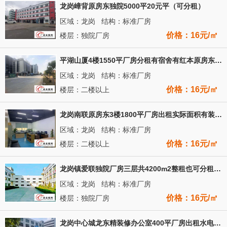
龙岗嶂背原房东独院5000平20元平（可分租）
区域：龙岗 结构：标准厂房
价格：16元/㎡
楼层：独院厂房
平湖山厦4楼1550平厂房分租有宿舍有红本原房东直租
区域：龙岗 结构：标准厂房
价格：16元/㎡
楼层：二楼以上
龙岗南联原房东3楼1800平厂房出租实际面积有装修办公室
区域：龙岗 结构：标准厂房
价格：16元/㎡
楼层：二楼以上
龙岗镇爱联独院厂房三层共4200m2整租也可分租空地面积大
区域：龙岗 结构：标准厂房
价格：16元/㎡
楼层：独院厂房
龙岗中心城龙东精装修办公室400平厂房出租水电到位拎包入驻