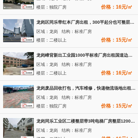
价格：16元/㎡
楼层：独院厂房
龙岗区同乐带红本厂房出租，300平起分也可整层出租，公摊小
区域：龙岗 结构：标准厂房
价格：15元/㎡
楼层：二楼以上
龙岗嶂背新出工业园1000平标准厂房出租国道边上带消防喷淋
区域：龙岗 结构：标准厂房
价格：16元/㎡
楼层：二楼以上
龙岗废品回收打包，汽车维修，快递物流场地出租独院1500平
区域：龙岗 结构：标准厂房
价格：15元/㎡
楼层：独院厂房
龙岗同乐工业区二楼整层带3吨电梯厂房整层1200平招租
区域：龙岗 结构：标准厂房