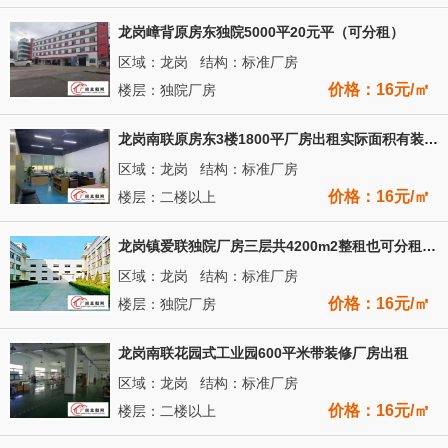
龙岗嶂背原房东独院5000平20元平（可分租）
区域：龙岗 结构：标准厂房
价格：16元/㎡
楼层：独院厂房
龙岗南联原房东3楼1800平厂房出租实际面积有装修办公室
区域：龙岗 结构：标准厂房
价格：16元/㎡
楼层：二楼以上
龙岗镇爱联独院厂房三层共4200m2整租也可分租空地面积大
区域：龙岗 结构：标准厂房
价格：16元/㎡
楼层：独院厂房
龙岗南联花园式工业园600平米带装修厂房出租
区域：龙岗 结构：标准厂房
价格：16元/㎡
楼层：二楼以上