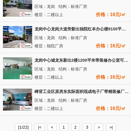
区域：龙岗 结构：标准厂房
价格：16元/㎡
楼层：二楼以上
龙岗中心龙岗大道旁新出独院红本办公楼9100平商业消防可分租
区域：龙岗 结构：标准厂房
价格：16元/㎡
楼层：独院厂房
龙岗中心城龙东新出2楼1200平米带装修办公室可以分租空地大
区域：龙岗 结构：标准厂房
价格：16元/㎡
楼层：二楼以上
嶂背工业区原房东实际面积现成电子厂带精装修厂房1260平米
区域：龙岗 结构：标准厂房
价格：16元/㎡
楼层：二楼以上
[1/22]
|<
<
1
2
3
>
>|