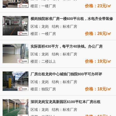
价格：23元/㎡
楼层：一楼厂房
横岗独院标准厂房一楼600平出租，水电齐全带装修
区域：龙岗 结构：标准厂房
价格：26元/㎡
楼层：一楼厂房
实际面积430平方，每平方40块钱。办公厂房
区域：龙岗 结构：标准厂房
价格：19元/㎡
楼层：二楼以上
厂房出租龙岗中心城独门独院800平可办环评
区域：龙岗 结构：标准厂房
价格：18元/㎡
楼层：独院厂房
深圳龙岗宝龙高新园区6100平红本厂房出租
区域：龙岗 结构：标准厂房