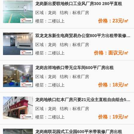
龙岗新出爱联地铁口工业风厂房300 280平直租
区域：龙岗 结构：标准厂房
价格：23元/㎡
楼层：二楼以上
双龙龙东新生电商贸易办公室800平方出租带装修水电齐全
区域：龙岗 结构：标准厂房
价格：面议元/㎡
楼层：二楼以上
龙岗吉祥地铁口带无尘车间600平厂房出租
区域：龙岗 结构：标准厂房
价格：18元/㎡
楼层：二楼以上
龙岗地铁口红本厂房只要21元业主直租自由组合500平起租
区域：龙岗 结构：标准厂房
价格：19元/㎡
楼层：二楼以上
龙岗南联花园式工业园600平米带装修厂房出租