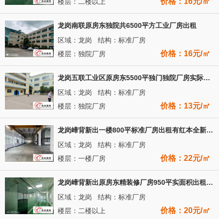
价格：16元/㎡
楼层：二楼以上
龙岗南联原房东独院共6500平方工业厂房出租
区域：龙岗 结构：标准厂房
价格：16元/㎡
楼层：独院厂房
龙岗五联工业区原房东5500平独门独院厂房实际面积出租
区域：龙岗 结构：标准厂房
价格：13元/㎡
楼层：独院厂房
龙岗嶂背新出一楼800平标准厂房出租有红本全新地坪漆高6米
区域：龙岗 结构：标准厂房
价格：22元/㎡
楼层：一楼厂房
龙岗嶂背新出原房东精装修厂房950平实面积出租带装修办公室
区域：龙岗 结构：标准厂房
价格：20元/㎡
楼层：二楼以上