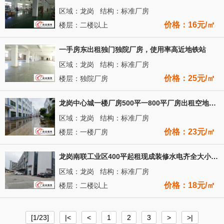
区域：龙岗 结构：标准厂房
价格：16元/㎡
楼层：二楼以上
一手房东出租独门独院厂房，使用率高近地铁站
区域：龙岗 结构：标准厂房
价格：25元/㎡
楼层：独院厂房
龙岗中心城一楼厂房500平一800平厂房出租空地大，大小分租
区域：龙岗 结构：标准厂房
价格：23元/㎡
楼层：一楼厂房
龙岗南联工业区400平起租现成装修水电齐全大小可分租证件齐全
区域：龙岗 结构：标准厂房
价格：18元/㎡
楼层：二楼以上
[1/23]
|<
<
1
2
3
>
>|