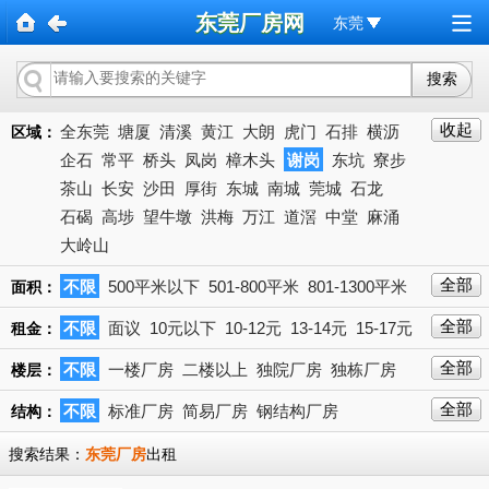
东莞厂房网
东莞
收起
全东莞
塘厦
清溪
黄江
大朗
虎门
石排
横沥
区域：
企石
常平
桥头
凤岗
樟木头
谢岗
东坑
寮步
茶山
长安
沙田
厚街
东城
南城
莞城
石龙
石碣
高埗
望牛墩
洪梅
万江
道滘
中堂
麻涌
大岭山
全部
不限
500平米以下
501-800平米
801-1300平米
面积：
1301-2000平米
2001-3000平米
3001-5000平米
全部
不限
面议
10元以下
10-12元
13-14元
15-17元
下拉
租金：
5001-10000平米
10000平米以上
18-20元
21-23元
24-27元以上
28-30元
31-35元
全部
不限
一楼厂房
二楼以上
独院厂房
独栋厂房
楼层：
36-40元
40元
全部
不限
标准厂房
简易厂房
钢结构厂房
结构：
搜索结果：
东莞厂房
出租