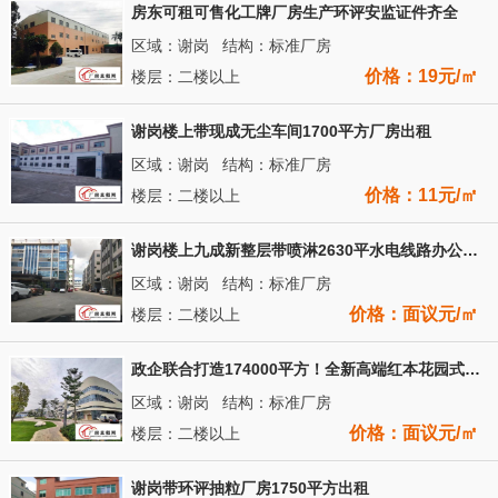
房东可租可售化工牌厂房生产环评安监证件齐全
区域：谢岗 结构：标准厂房
价格：19元/㎡
楼层：二楼以上
谢岗楼上带现成无尘车间1700平方厂房出租
区域：谢岗 结构：标准厂房
价格：11元/㎡
楼层：二楼以上
谢岗楼上九成新整层带喷淋2630平水电线路办公出租
区域：谢岗 结构：标准厂房
价格：面议元/㎡
楼层：二楼以上
政企联合打造174000平方！全新高端红本花园式产业园
区域：谢岗 结构：标准厂房
价格：面议元/㎡
楼层：二楼以上
谢岗带环评抽粒厂房1750平方出租