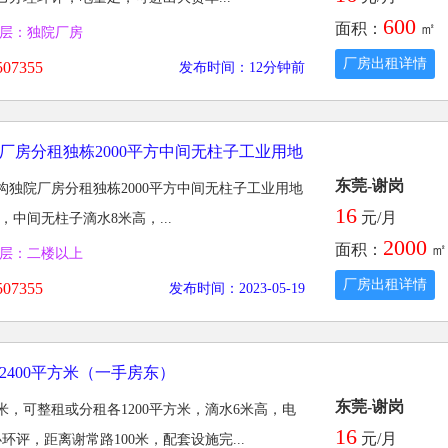
600
面积：
㎡
层：独院厂房
厂房出租详情
07355
发布时间：12分钟前
厂房分租独栋2000平方中间无柱子工业用地
东莞-谢岗
独院厂房分租独栋2000平方中间无柱子工业用地
16
元/月
方，中间无柱子滴水8米高，...
2000
面积：
㎡
层：二楼以上
厂房出租详情
07355
发布时间：2023-05-19
2400平方米（一手房东）
东莞-谢岗
方米，可整租或分租各1200平方米，滴水6米高，电
16
元/月
环评，距离谢常路100米，配套设施完...