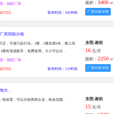
3400
面积：
㎡
层：独院厂房
厂房出租详情
07355
发布时间：9分钟前
厂房招租分租
东莞-谢岗
可证，可做污染行业。1楼，2楼高度6米，楼上高
16
元/月
1楼有现成航车，免费使用。大小可以分...
2250
面积：
㎡
层：独院厂房
厂房出租详情
07355
发布时间：1小时前
地大，
东莞-谢岗
电按需，可以分租两家企业，租金优惠...
15
元/月