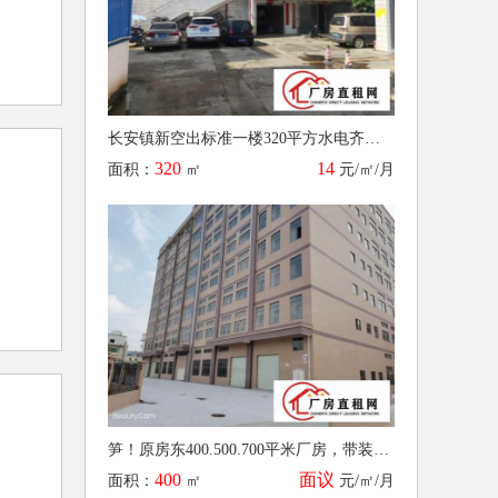
长安镇新空出标准一楼320平方水电齐全无转让费（可办环评） 16
320
14
面积：
㎡
元/㎡/月
笋！原房东400.500.700平米厂房，带装修，形象好 16
400
面议
面积：
㎡
元/㎡/月