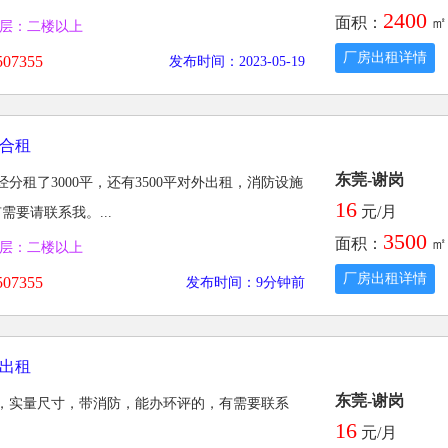
2400
面积：
㎡
层：二楼以上
厂房出租详情
07355
发布时间：2023-05-19
合租
东莞-谢岗
经分租了3000平，还有3500平对外出租，消防设施
16
元/月
需要请联系我。...
3500
面积：
㎡
层：二楼以上
厂房出租详情
07355
发布时间：9分钟前
出租
东莞-谢岗
方，实量尺寸，带消防，能办环评的，有需要联系
16
元/月