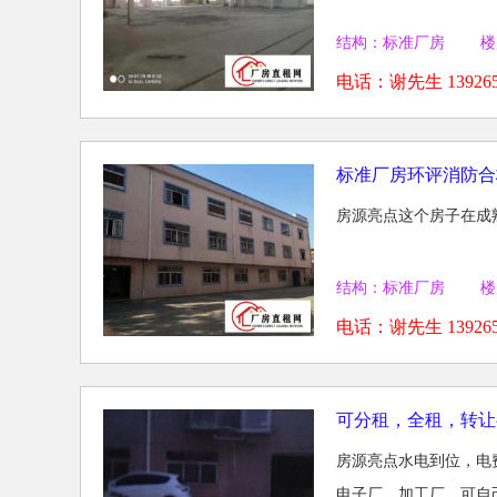
结构：标准厂房 楼
电话：
谢先生 139265
标准厂房环评消防合
房源亮点这个房子在成熟
结构：标准厂房 楼
电话：
谢先生 139265
可分租，全租，转让
房源亮点水电到位，电
电子厂，加工厂，可自己