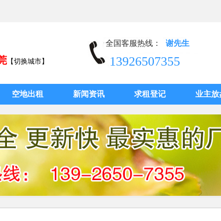
全国客服热线：
谢先生
13926507355
莞
【切换城市】
空地出租
新闻资讯
求租登记
业主放