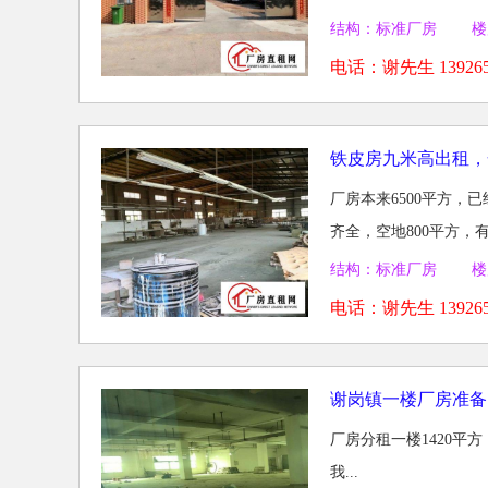
结构：标准厂房 楼
电话：
谢先生 139265
铁皮房九米高出租，
厂房本来6500平方，已
齐全，空地800平方，有
结构：标准厂房 楼
电话：
谢先生 139265
谢岗镇一楼厂房准备
厂房分租一楼1420平
我...