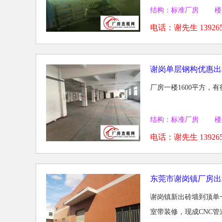
结构：标准厂房 楼
电话：
谢先生 139265
谢岗单层钢构优惠出
厂房一楼1600平方，有行
结构：标准厂房 楼
电话：
谢先生 139265
东莞市谢岗镇厂房出
谢岗镇新出砖墙到顶单一
室带装修，现成CNC管道