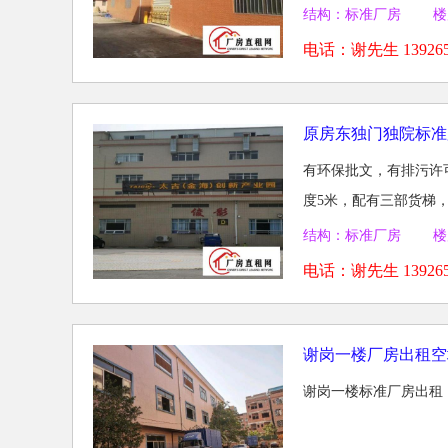
结构：标准厂房 楼
电话：
谢先生 139265
原房东独门独院标准
有环保批文，有排污许
度5米，配有三部货梯，
结构：标准厂房 楼
电话：
谢先生 139265
谢岗一楼厂房出租空
谢岗一楼标准厂房出租，