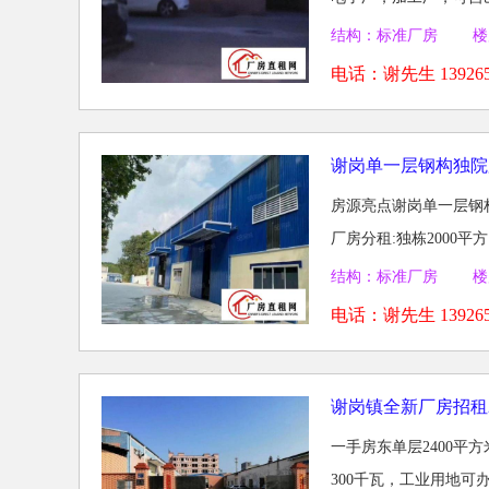
结构：标准厂房 楼
电话：
谢先生 139265
谢岗单一层钢构独院
房源亮点谢岗单一层钢构
厂房分租:独栋2000平
结构：标准厂房 楼
电话：
谢先生 139265
谢岗镇全新厂房招租
一手房东单层2400平
300千瓦，工业用地可办