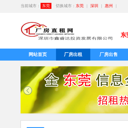
当前城市：
东莞
切换城市：
东莞
|
深圳
|
惠州
|
东
网站首页
厂房出租
厂房出售