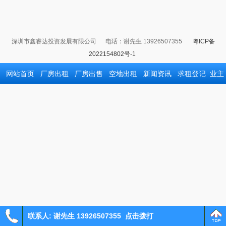
深圳市鑫睿达投资发展有限公司
电话：谢先生 13926507355
粤ICP备
2022154802号-1
网站首页
厂房出租
厂房出售
空地出租
新闻资讯
求租登记
业主
放盘
联系我们
联系人: 谢先生 13926507355
点击拨打