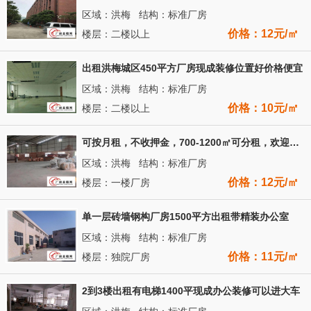
区域：洪梅 结构：标准厂房
价格：12元/㎡
楼层：二楼以上
出租洪梅城区450平方厂房现成装修位置好价格便宜
区域：洪梅 结构：标准厂房
价格：10元/㎡
楼层：二楼以上
可按月租，不收押金，700-1200㎡可分租，欢迎实地考察
区域：洪梅 结构：标准厂房
价格：12元/㎡
楼层：一楼厂房
单一层砖墙钢构厂房1500平方出租带精装办公室
区域：洪梅 结构：标准厂房
价格：11元/㎡
楼层：独院厂房
2到3楼出租有电梯1400平现成办公装修可以进大车