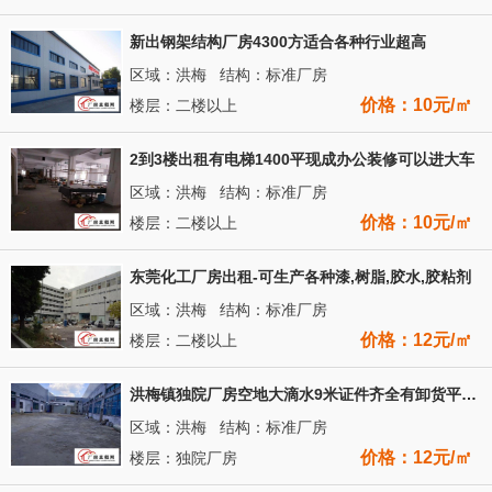
新出钢架结构厂房4300方适合各种行业超高
区域：洪梅 结构：标准厂房
价格：10元/㎡
楼层：二楼以上
2到3楼出租有电梯1400平现成办公装修可以进大车
区域：洪梅 结构：标准厂房
价格：10元/㎡
楼层：二楼以上
东莞化工厂房出租-可生产各种漆,树脂,胶水,胶粘剂
区域：洪梅 结构：标准厂房
价格：12元/㎡
楼层：二楼以上
洪梅镇独院厂房空地大滴水9米证件齐全有卸货平台，中间没有柱子
区域：洪梅 结构：标准厂房
价格：12元/㎡
楼层：独院厂房