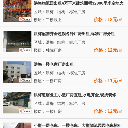
洪梅物流园出租4万平米建筑面积32900平米空地大
区域：洪梅 结构：标准厂房
价格：12元/㎡
楼层：二楼以上
洪梅配套齐全超靓各种厂房出租,标准厂房分租
区域：洪梅 结构：标准厂房
价格：12元/㎡
楼层：独院厂房
洪梅一楼仓库厂房出租
区域：洪梅 结构：标准厂房
价格：11元/㎡
楼层：一楼厂房
洪梅道滘业主小型厂房直租,水电齐全,现成装修
区域：洪梅 结构：标准厂房
价格：12元/㎡
楼层：一楼厂房
小型一层仓库、一楼仓库、大型物流园园仓库招租