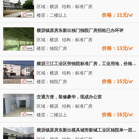
区域：横沥 结构：标准厂房
价格：11元/㎡
楼层：二楼以上
横沥镇原房东新出独门独院厂房招租已办环评
区域：横沥 结构：标准厂房
价格：13元/㎡
楼层：独院厂房
横沥三江工业区旁独院标准厂房，工业用地，价格便宜
区域：横沥 结构：标准厂房
价格：15元/㎡
楼层：独院厂房
交通方便，装修豪华，现成办公室
区域：横沥 结构：标准厂房
价格：16元/㎡
楼层：二楼以上
横沥镇原房东新出模具城旁新城工业区独院单一层钢结构1500平