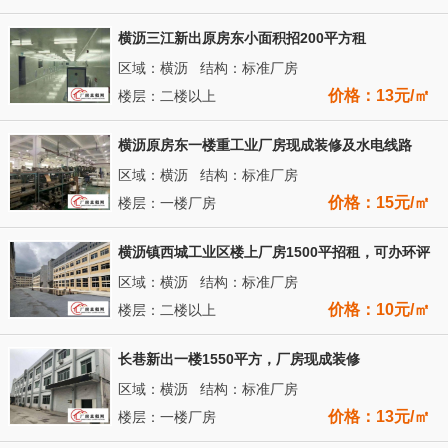
横沥三江新出原房东小面积招200平方租
区域：横沥 结构：标准厂房
价格：13元/㎡
楼层：二楼以上
横沥原房东一楼重工业厂房现成装修及水电线路
区域：横沥 结构：标准厂房
价格：15元/㎡
楼层：一楼厂房
横沥镇西城工业区楼上厂房1500平招租，可办环评
区域：横沥 结构：标准厂房
价格：10元/㎡
楼层：二楼以上
长巷新出一楼1550平方，厂房现成装修
区域：横沥 结构：标准厂房
价格：13元/㎡
楼层：一楼厂房