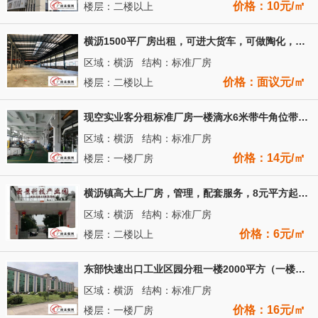
价格：10元/㎡
楼层：二楼以上
横沥1500平厂房出租，可进大货车，可做陶化，硅烷化等
区域：横沥 结构：标准厂房
价格：面议元/㎡
楼层：二楼以上
现空实业客分租标准厂房一楼滴水6米带牛角位带航车电250千瓦
区域：横沥 结构：标准厂房
价格：14元/㎡
楼层：一楼厂房
横沥镇高大上厂房，管理，配套服务，8元平方起，易招工
区域：横沥 结构：标准厂房
价格：6元/㎡
楼层：二楼以上
东部快速出口工业区园分租一楼2000平方（一楼高度6.5米）
区域：横沥 结构：标准厂房
价格：16元/㎡
楼层：一楼厂房