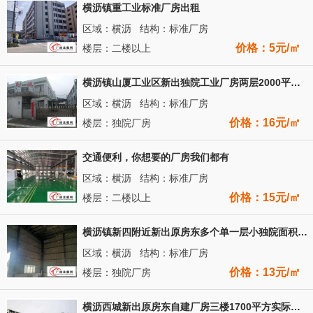
横沥镇重工业标准厂房出租
区域：横沥 结构：标准厂房
价格：5元/㎡
楼层：二楼以上
横沥镇山厦工业区新出独院工业厂房两层2000平方招租
区域：横沥 结构：标准厂房
价格：16元/㎡
楼层：独院厂房
交通便利，你想要的厂房我们都有
区域：横沥 结构：标准厂房
价格：15元/㎡
楼层：二楼以上
横沥镇新四附近新出原房东多个单一层小独院面积按需部分装修
区域：横沥 结构：标准厂房
价格：13元/㎡
楼层：独院厂房
横沥西城新出原房东自建厂房三楼1700平方实际面积出租有环评