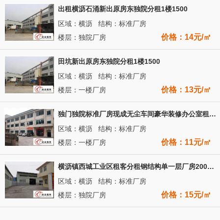
出租横沥石涌新出原房东独院分租1楼1500
区域：横沥 结构：标准厂房
价格：14元/㎡
楼层：独院厂房
田坑新出原房东独院分租1楼1500
区域：横沥 结构：标准厂房
价格：13元/㎡
楼层：一楼厂房
独门独院标准厂房现成无尘车间豪华装修办公室租金便宜厂房出租
区域：横沥 结构：标准厂房
价格：11元/㎡
楼层：一楼厂房
横沥镇西城工业区租客分租钢结构单一层厂房2000平方滴水8米
区域：横沥 结构：标准厂房
价格：15元/㎡
楼层：独院厂房